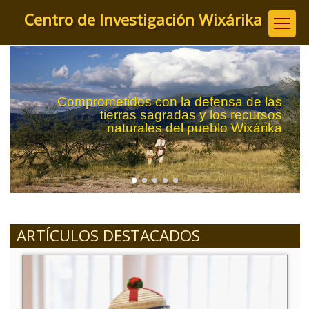
Pasar
Centro de Investigación Wixárika
al
contenido
principal
Comprometidos con la defensa de las
tierras sagradas y los recursos
naturales del pueblo Wixárika
ARTÍCULOS DESTACADOS