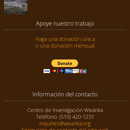
Apoye nuestro trabajo
Haga una donación única
o una donación mensual
Información del contacto
Centro de Investigación Wixárika
Teléfono: (510) 420-1231
inquiries@wixarika.org
Formulario de contacto del sitio web