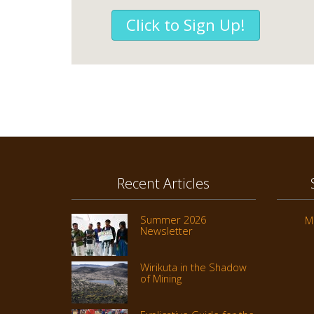
Click to Sign Up!
Recent Articles
Summer 2026
M
Newsletter
Wirikuta in the Shadow
of Mining