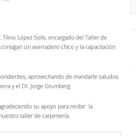
. Tilino López Solis, encargado del Taller de
 consigan un aserradero chico y la capacitación
espondientes, aprovechando de mandarle saludos
erra y el Dr. Jorge Grumberg.
gradeciendo su apoyo para recibir la
uestro taller de carpintería.