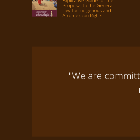
Explicative Guide for the
Proposal to the General
Law for Indigenous and
Afromexican Rights
"We are committe