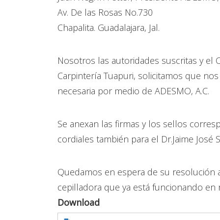
Av. De las Rosas No.730
Chapalita. Guadalajara, Jal.
Nosotros las autoridades suscritas y el C
Carpintería Tuapuri, solicitamos que nos
necesaria por medio de ADESMO, A.C.
Se anexan las firmas y los sellos corr
cordiales también para el Dr.Jaime José S
Quedamos en espera de su resolución a
cepilladora que ya está funcionando en n
Download