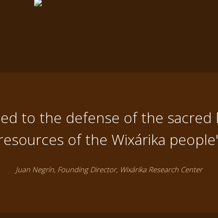
d to the defense of the sacred 
resources of the Wixárika people
Juan Negrín, Founding Director, Wixárika Research Center