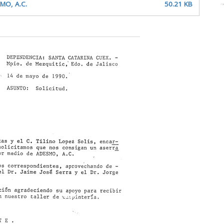
SMO, A.C.
50.21 KB