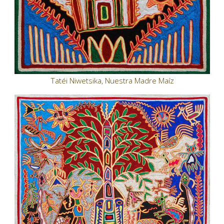
Tatéi Niwetsika, Nuestra Madre Maíz