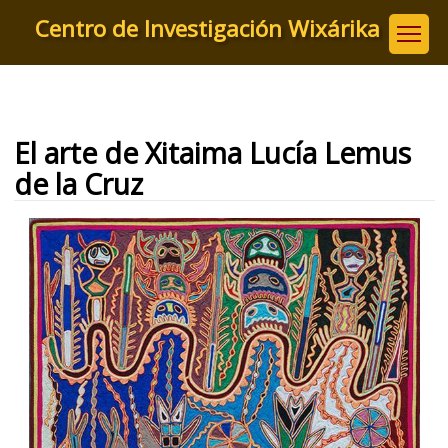
Pasar
Centro de Investigación Wixárika
al
contenido
principal
El arte de Xitaima Lucía Lemus
de la Cruz