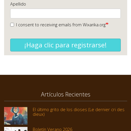
Apellido
I consent to receiving emails from Wixarika.org
¡Haga clic para registrarse!
Artículos Recientes
El último grito de los dioses (Le dernier cri des
dieux)
Boletín Verano 2026