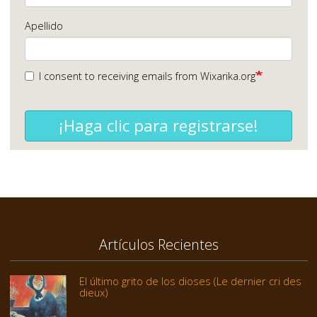
Apellido
I consent to receiving emails from Wixarika.org
¡Haga clic para registrarse!
Artículos Recientes
El último grito de los dioses (Le dernier cri des
dieux)