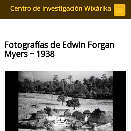
Pasar
Centro de Investigación Wixárika
al
contenido
principal
Fotografías de Edwin Forgan
Myers ~ 1938