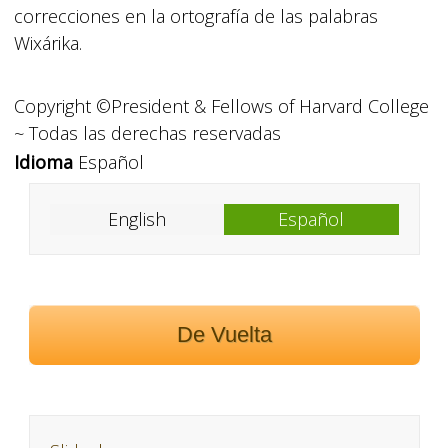
correcciones en la ortografía de las palabras
Wixárika.
Copyright ©President & Fellows of Harvard College
~ Todas las derechas reservadas
Idioma
Español
English
Español
De Vuelta