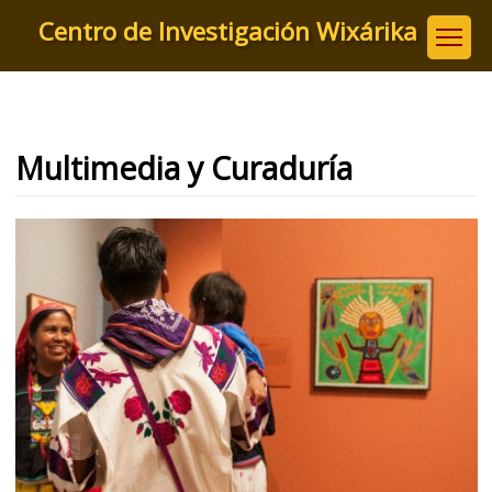
Pasar
Centro de Investigación Wixárika
al
contenido
principal
Multimedia y Curaduría