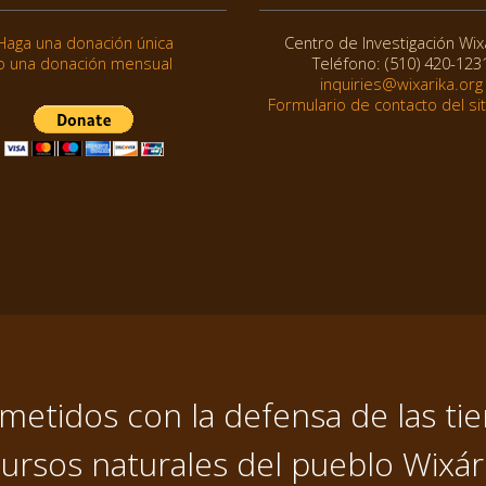
Haga una donación única
Centro de Investigación Wix
o una donación mensual
Teléfono: (510) 420-123
inquiries@wixarika.org
Formulario de contacto del si
tidos con la defensa de las tier
ursos naturales del pueblo Wixár