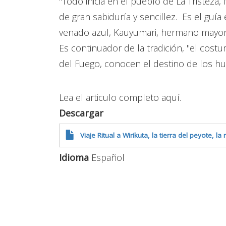
"Todo inicia en el pueblo de La Tristeza
de gran sabiduría y sencillez. Es el guía
venado azul, Kauyumari, hermano mayor 
Es continuador de la tradición, "el cost
del Fuego, conocen el destino de los hu
Lea el articulo completo aquí.
Descargar
Viaje Ritual a Wirikuta, la tierra del peyote, 
Idioma
Español