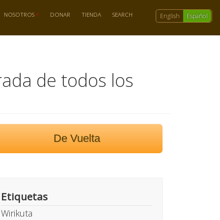
NOSOTROS
DONAR
TIENDA
SEARCH
English
Español
orada de todos los
De Vuelta
Etiquetas
Wirikuta