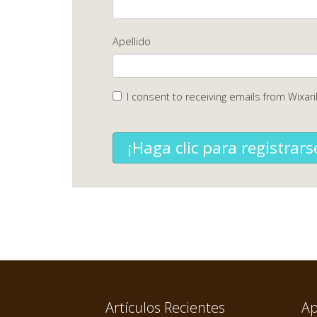
Apellido
I consent to receiving emails from Wixari
¡Haga clic para registrars
Artículos Recientes
Ap