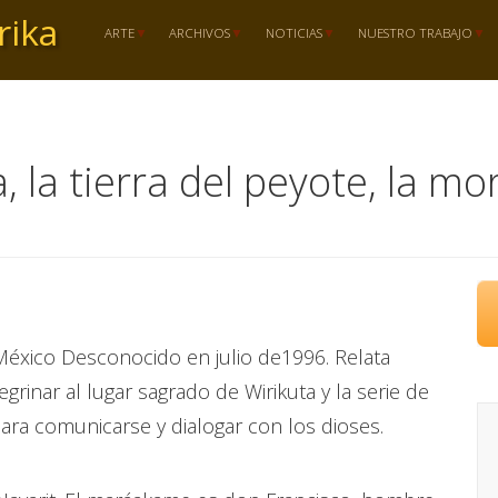
rika
ARTE
ARCHIVOS
NOTICIAS
NUESTRO TRABAJO
a, la tierra del peyote, la m
 México Desconocido en julio de1996. Relata
grinar al lugar sagrado de Wirikuta y la serie de
para comunicarse y dialogar con los dioses.