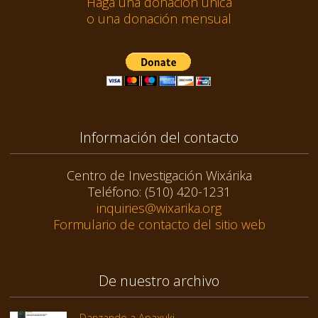
Haga una donación única
o una donación mensual
Información del contacto
Centro de Investigación Wixárika
Teléfono: (510) 420-1231
inquiries@wixarika.org
Formulario de contacto del sitio web
De nuestro archivo
Danzando a Apaxuki