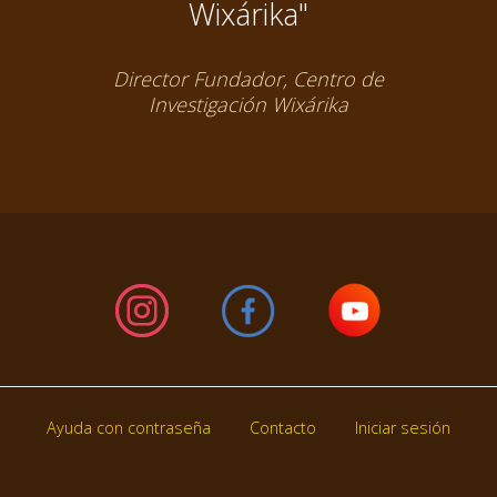
Wixárika"
Director Fundador, Centro de
Investigación Wixárika
Ayuda con contraseña
Contacto
Iniciar sesión
Footer
menu