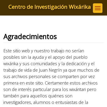
Pasar
Centro de Investigación Wixárika
al
contenido
principal
Agradecimientos
Este sitio web y nuestro trabajo no serían
posibles sin la ayuda y el apoyo del pueblo
wixárika y sus comunidades y la dedicación y el
trabajo de vida de Juan Negrín ya que muchos de
sus archivos personales se comparten por vez
primera en este sitio. Ciertamente estos archivos
son de interés particular para los wixáritari pero
también para aquellos quiénes son
investigadores, alumnos o entusiastas de la