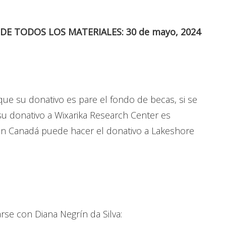
E TODOS LOS MATERIALES: 30 de mayo, 2024
ue su donativo es pare el fondo de becas, si se
u donativo a Wixarika Research Center es
en Canadá puede hacer el donativo a Lakeshore
se con Diana Negrín da Silva: