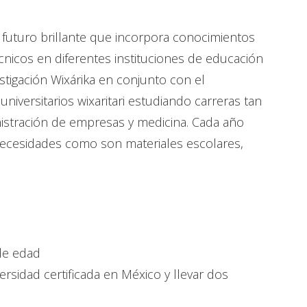
n futuro brillante que incorpora conocimientos
écnicos en diferentes instituciones de educación
stigación Wixárika en conjunto con el
niversitarios wixaritari estudiando carreras tan
istración de empresas y medicina. Cada año
ecesidades como son materiales escolares,
de edad
sidad certificada en México y llevar dos