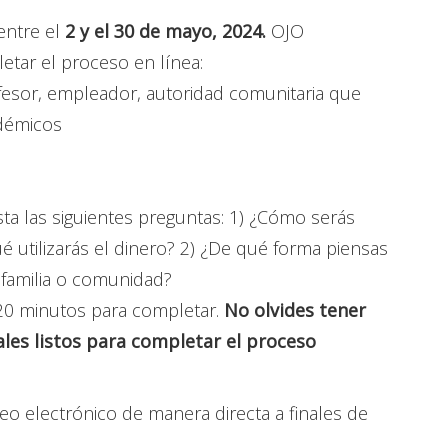
entre el
2 y el 30 de mayo, 2024.
OJO
etar el proceso en línea:
esor, empleador, autoridad comunitaria que
adémicos
ta las siguientes preguntas: 1) ¿Cómo serás
 utilizarás el dinero?
2) ¿De qué forma piensas
u familia o comunidad?
y 20 minutos para completar.
No olvides tener
les listos para completar el proceso
o electrónico de manera directa a finales de