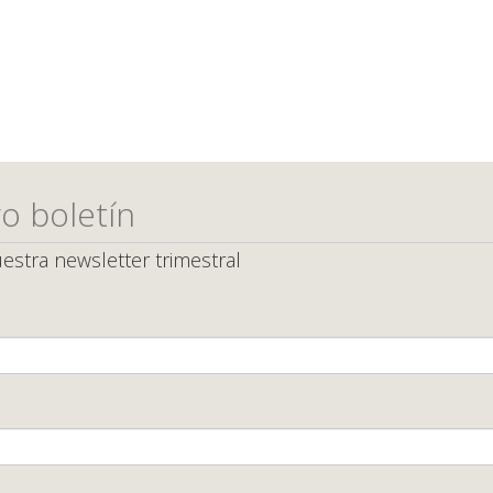
o boletín
estra newsletter trimestral