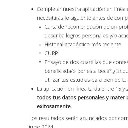
Completar nuestra aplicación en línea 
necesitarás lo siguiente antes de compl
Carta de recomendación de un prof
describa logros personales y/o ac
Historial académico más reciente
CURP
Ensayo de dos cuartillas que contes
beneficiada/o por esta beca? ¿En qué
utilizar tus estudios para bien de t
La aplicación en línea tarda entre 15 
todos tus datos personales y materia
exitosamente.
Los resultados serán anunciados por corre
junio 2024