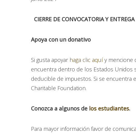
CIERRE DE CONVOCATORIA Y ENTREGA D
Apoya con un donativo
Si gusta apoyar
haga clic aquí
y mencione q
encuentra dentro de los Estados Unidos s
deducible de impuestos. Si se encuentra 
Charitable Foundation.
Conozca a algunos de
los estudiantes
.
Para mayor información favor de comunicar