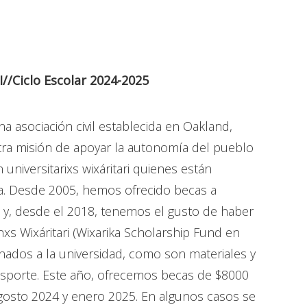
/Ciclo Escolar 2024-2025
a asociación civil establecida en Oakland,
tra misión de apoyar la autonomía del pueblo
niversitarixs wixáritari quienes están
da. Desde 2005, hemos ofrecido becas a
as y, desde el 2018, tenemos el gusto de haber
s Wixáritari (Wixarika Scholarship Fund en
onados a la universidad, como son materiales y
ansporte. Este año, ofrecemos becas de $8000
gosto 2024 y enero 2025. En algunos casos se