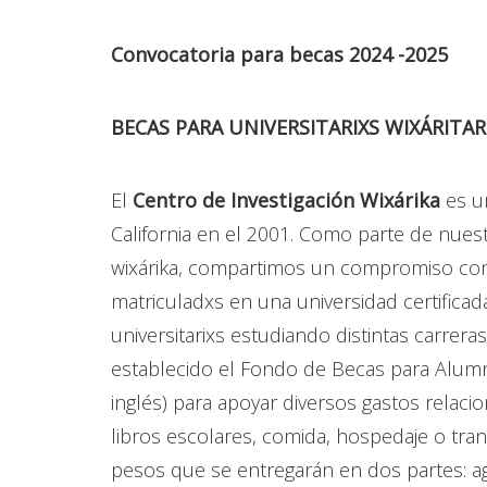
Convocatoria para becas 2024 -2025
BECAS PARA UNIVERSITARIXS WIXÁRITARI/
El
Centro de Investigación Wixárika
es un
California en el 2001. Como parte de nues
wixárika, compartimos un compromiso con u
matriculadxs en una universidad certifica
universitarixs estudiando distintas carrer
establecido el Fondo de Becas para Alumnx
inglés) para apoyar diversos gastos relaci
libros escolares, comida, hospedaje o tr
pesos que se entregarán en dos partes: a