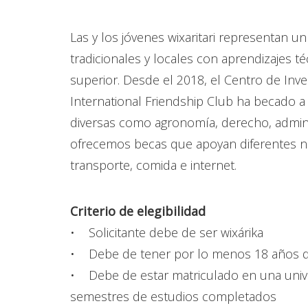
Las y los jóvenes wixaritari representan u
tradicionales y locales con aprendizajes t
superior. Desde el 2018, el Centro de Inve
International Friendship Club ha becado a u
diversas como agronomía, derecho, admin
ofrecemos becas que apoyan diferentes n
transporte, comida e internet.
Criterio de elegibilidad
• Solicitante debe de ser wixárika
• Debe de tener por lo menos 18 años 
• Debe de estar matriculado en una univer
semestres de estudios completados