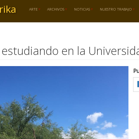
rika
ARTE
ARCHIVOS
NOTICIAS
NUESTRO TRABAJO
i estudiando en la Universid
Pu