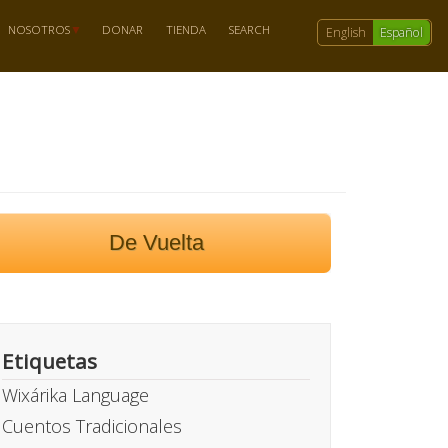
NOSOTROS
DONAR
TIENDA
SEARCH
English
Español
De Vuelta
Etiquetas
Wixárika Language
Cuentos Tradicionales