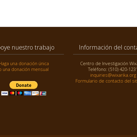
oye nuestro trabajo
Información del cont
Haga una donación única
Centro de Investigación Wix
o una donación mensual
Teléfono: (510) 420-123
inquiries@wixarika.org
Formulario de contacto del si