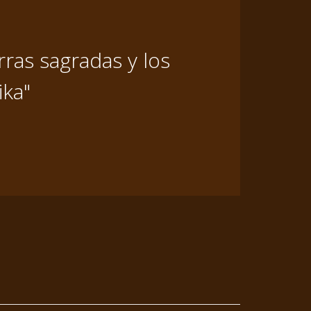
ras sagradas y los
ika"