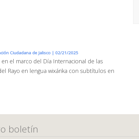
ipación Ciudadana de Jalisco |
02/21/2025
 en el marco del Día Internacional de las
del Rayo en lengua wixárika con subtítulos en
o boletín