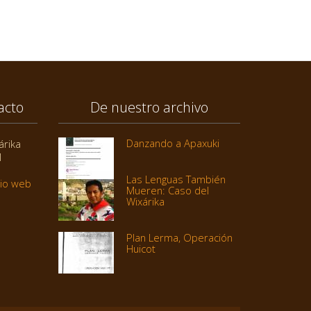
acto
De nuestro archivo
Danzando a Apaxuki
árika
1
Las Lenguas También
tio web
Mueren: Caso del
Wixárika
Plan Lerma, Operación
Huicot