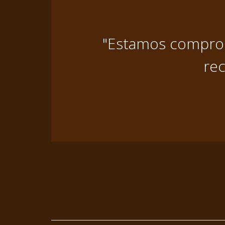
"Estamos comprome
rec