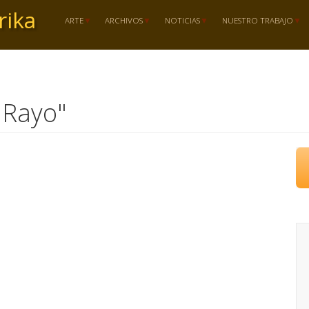
rika
ARTE
ARCHIVOS
NOTICIAS
NUESTRO TRABAJO
 Rayo"