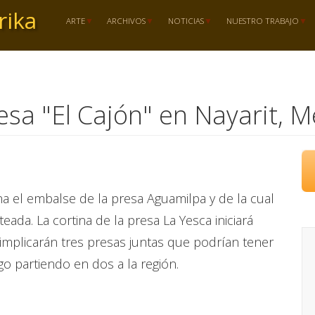
rika
ARTE
ARCHIVOS
NOTICIAS
NUESTRO TRABAJO
esa "El Cajón" en Nayarit, M
ina el embalse de la presa Aguamilpa y de la cual
ada. La cortina de la presa La Yesca iniciará
 implicarán tres presas juntas que podrían tener
o partiendo en dos a la región.