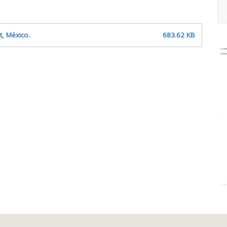
t, México.
683.62 KB