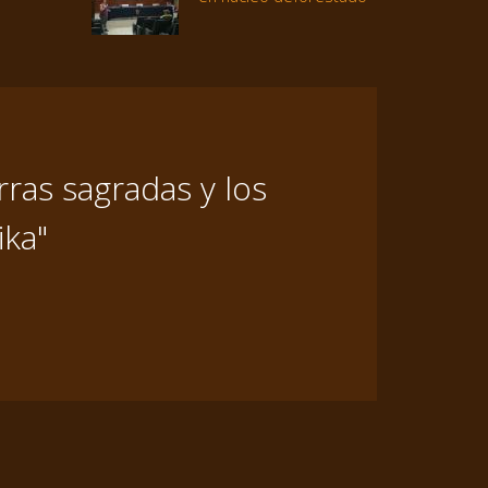
ras sagradas y los
ika"