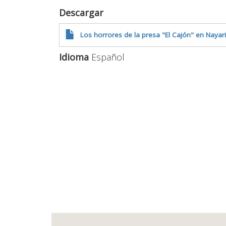
Descargar
Los horrores de la presa "El Cajón" en Nayari
Idioma
Español