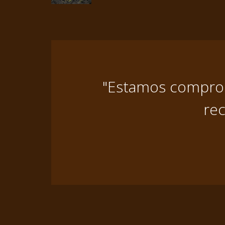
"Estamos comprome
rec