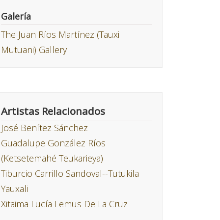
Galería
The Juan Ríos Martínez (Tauxi
Mutuani) Gallery
Artistas Relacionados
José Benítez Sánchez
Guadalupe González Ríos
(Ketsetemahé Teukarieya)
Tiburcio Carrillo Sandoval--Tutukila
Yauxali
Xitaima Lucía Lemus De La Cruz