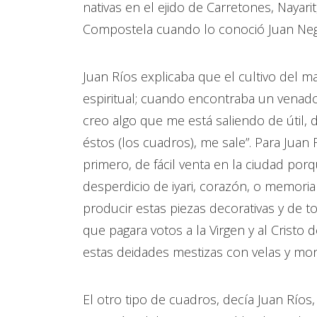
nativas en el ejido de Carretones, Nayarit,
Compostela cuando lo conoció Juan Negrí
Juan Ríos explicaba que el cultivo del m
espiritual; cuando encontraba un venado v
creo algo que me está saliendo de útil, d
éstos (los cuadros), me sale”. Para Juan
primero, de fácil venta en la ciudad por
desperdicio de iyari, corazón, o memoria
producir estas piezas decorativas y de t
que pagara votos a la Virgen y al Cristo d
estas deidades mestizas con velas y mo
El otro tipo de cuadros, decía Juan Ríos, 