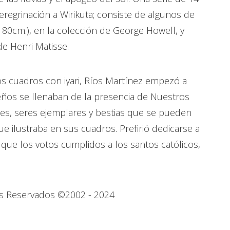
regrinación a Wirikuta; consiste de algunos de
x 80cm.), en la colección de George Howell, y
de Henri Matisse.
os cuadros con iyari, Ríos Martínez empezó a
eños se llenaban de la presencia de Nuestros
s, seres ejemplares y bestias que se pueden
e ilustraba en sus cuadros. Prefirió dedicarse a
 que los votos cumplidos a los santos católicos,
hos Reservados ©2002 - 2024