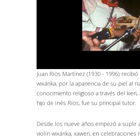
Juan Ríos Martínez (1930 - 1996) recibi
wixárika, por la apariencia de su piel al 
conocimiento religioso a través del kieri,
hijo de Inés Ríos, fue su principal tutor.
Desde los nueve años empezó a suplir a
violín wixárika, xaweri, en celebraciones