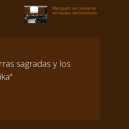
Mezquitic se convierte
en núcleo deforestado
ras sagradas y los
ika"