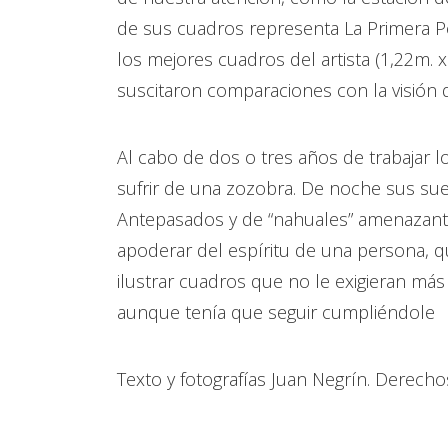
de sus cuadros representa La Primera Pe
los mejores cuadros del artista (1,22m. 
suscitaron comparaciones con la visión 
Al cabo de dos o tres años de trabajar l
sufrir de una zozobra. De noche sus su
Antepasados y de “nahuales” amenazante
apoderar del espíritu de una persona, qu
ilustrar cuadros que no le exigieran más
aunque tenía que seguir cumpliéndole
Texto y fotografías Juan Negrín. Derec