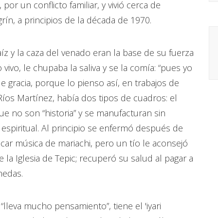
 por un conflicto familiar, y vivió cerca de
n, a principios de la década de 1970.
aíz y la caza del venado eran la base de su fuerza
ivo, le chupaba la saliva y se la comía: “pues yo
e gracia, porque lo pienso así, en trabajos de
 Ríos Martínez, había dos tipos de cuadros: el
que no son “historia” y se manufacturan sin
 espiritual. Al principio se enfermó después de
ocar música de mariachi, pero un tío le aconsejó
e la Iglesia de Tepic; recuperó su salud al pagar a
nedas.
“lleva mucho pensamiento”, tiene el 'iyari