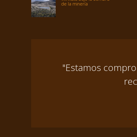
de la minería
"Estamos comprome
rec