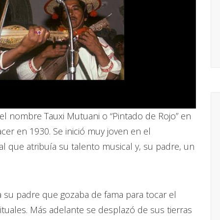
ó el nombre Tauxi Mutuani o “Pintado de Rojo” en
nacer en 1930. Se inició muy joven en el
 al que atribuía su talento musical y, su padre, un
 su padre que gozaba de fama para tocar el
 rituales. Más adelante se desplazó de sus tierras