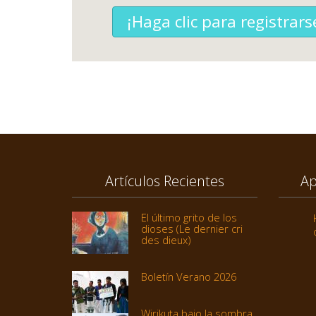
¡Haga clic para registrars
Artículos Recientes
Ap
El último grito de los
dioses (Le dernier cri
des dieux)
Boletín Verano 2026
Wirikuta bajo la sombra