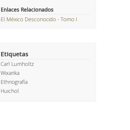
Enlaces Relacionados
El México Desconocido - Tomo I
Etiquetas
Carl Lumholtz
Wixarika
Ethnografía
Huichol