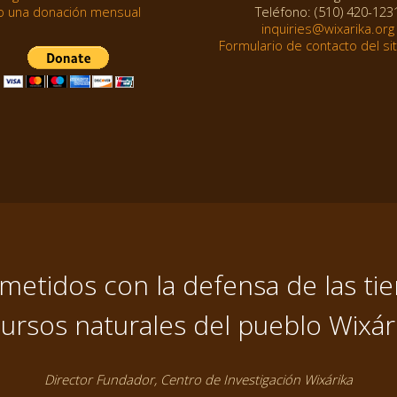
o una donación mensual
Teléfono: (510) 420-123
inquiries@wixarika.org
Formulario de contacto del si
tidos con la defensa de las tier
ursos naturales del pueblo Wixár
Director Fundador, Centro de Investigación Wixárika