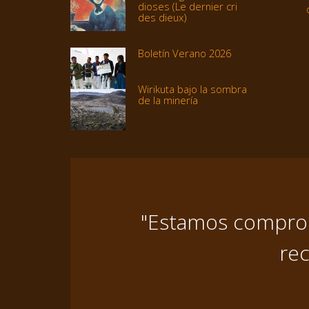
dioses (Le dernier cri
des dieux)
Boletín Verano 2026
Wirikuta bajo la sombra
de la minería
"Estamos comprome
rec