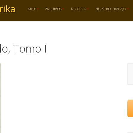
rika
ARTE
ARCHIVOS
NOTICIAS
NUESTRO TRABAJO
do, Tomo I