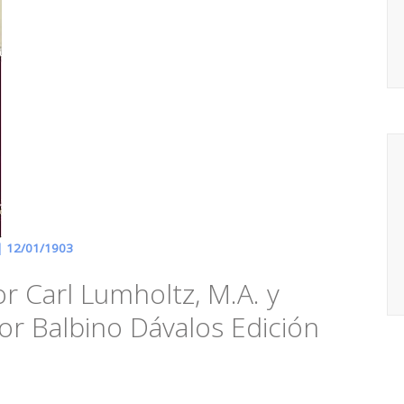
 |
12/01/1903
or Carl Lumholtz, M.A. y
por Balbino Dávalos Edición