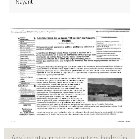
Nayarit
Apúntate para nuestro boletín