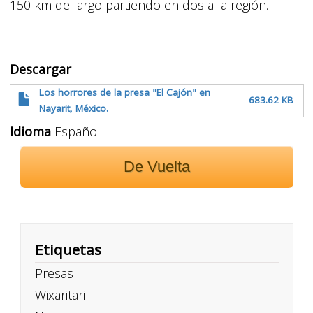
150 km de largo partiendo en dos a la región.
Descargar
Los horrores de la presa "El Cajón" en
683.62 KB
Nayarit, México.
Idioma
Español
De Vuelta
Etiquetas
Presas
Wixaritari