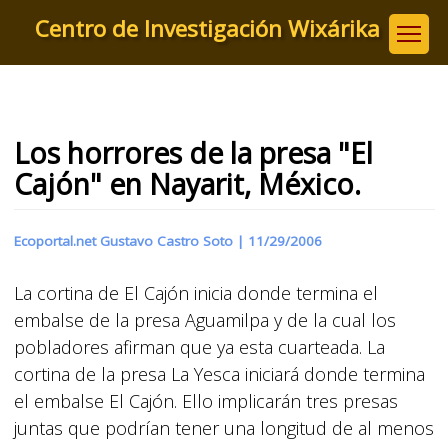
Pasar
Centro de Investigación Wixárika
al
contenido
principal
Los horrores de la presa "El
Cajón" en Nayarit, México.
Ecoportal.net Gustavo Castro Soto |
11/29/2006
La cortina de El Cajón inicia donde termina el
embalse de la presa Aguamilpa y de la cual los
pobladores afirman que ya esta cuarteada. La
cortina de la presa La Yesca iniciará donde termina
el embalse El Cajón. Ello implicarán tres presas
juntas que podrían tener una longitud de al menos