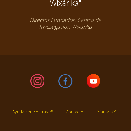
Wixárika"
Director Fundador, Centro de
Investigación Wixárika
Ayuda con contraseña
Contacto
Iniciar sesión
Footer
menu