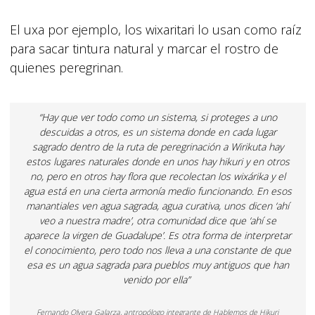
El uxa por ejemplo, los wixaritari lo usan como raíz
para sacar tintura natural y marcar el rostro de
quienes peregrinan.
“Hay que ver todo como un sistema, si proteges a uno
descuidas a otros, es un sistema donde en cada lugar
sagrado dentro de la ruta de peregrinación a Wirikuta hay
estos lugares naturales donde en unos hay hikuri y en otros
no, pero en otros hay flora que recolectan los wixárika y el
agua está en una cierta armonía medio funcionando. En esos
manantiales ven agua sagrada, agua curativa, unos dicen ‘ahí
veo a nuestra madre’, otra comunidad dice que ‘ahí se
aparece la virgen de Guadalupe’. Es otra forma de interpretar
el conocimiento, pero todo nos lleva a una constante de que
esa es un agua sagrada para pueblos muy antiguos que han
venido por ella”
Fernando Olvera Galarza, antropólogo integrante de Hablemos de Hikuri