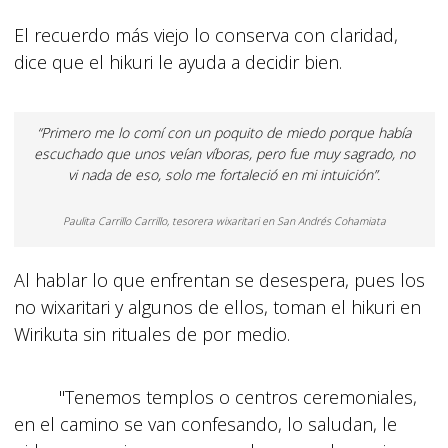
El recuerdo más viejo lo conserva con claridad,
dice que el hikuri le ayuda a decidir bien.
“Primero me lo comí con un poquito de miedo porque había
escuchado que unos veían víboras, pero fue muy sagrado, no
vi nada de eso, solo me fortaleció en mi intuición”.
Paulita Carrillo Carrillo, tesorera wixaritari en San Andrés Cohamiata
Al hablar lo que enfrentan se desespera, pues los
no wixaritari y algunos de ellos, toman el hikuri en
Wirikuta sin rituales de por medio.
"Tenemos templos o centros ceremoniales,
en el camino se van confesando, lo saludan, le