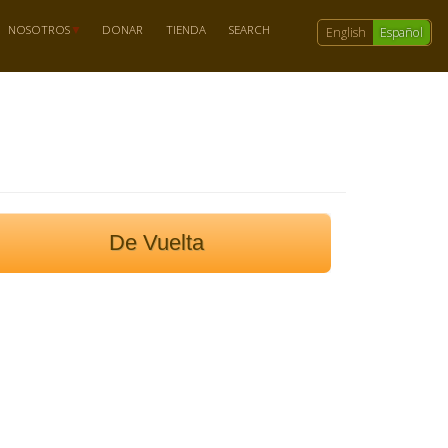
NOSOTROS
DONAR
TIENDA
SEARCH
English
Español
De Vuelta