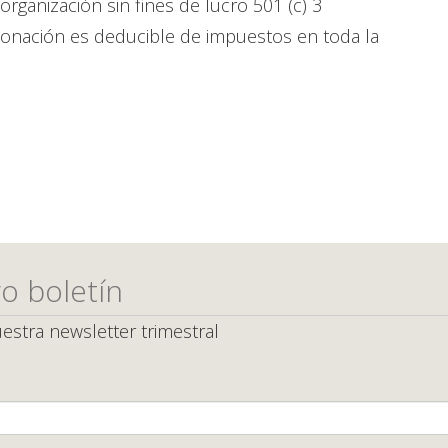
organización sin fines de lucro 501 (c) 3
u donación es deducible de impuestos en toda la
o boletín
estra newsletter trimestral