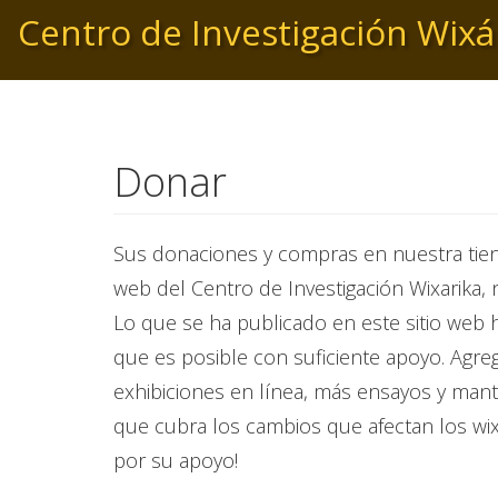
Pasar
Centro de Investigación Wixá
al
contenido
principal
Donar
Sus donaciones y compras en nuestra tiend
web del Centro de Investigación Wixarika, 
Lo que se ha publicado en este sitio web 
que es posible con suficiente apoyo. Agr
exhibiciones en línea, más ensayos y man
que cubra los cambios que afectan los wix
por su apoyo!