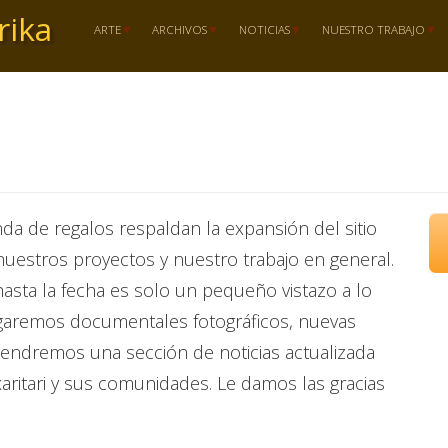
rika
ARTE
ARCHIVOS
NOTICIAS
NUESTRO TRABAJO
a de regalos respaldan la expansión del sitio
nuestros proyectos y nuestro trabajo en general.
hasta la fecha es solo un pequeño vistazo a lo
egaremos documentales fotográficos, nuevas
tendremos una sección de noticias actualizada
aritari y sus comunidades. Le damos las gracias