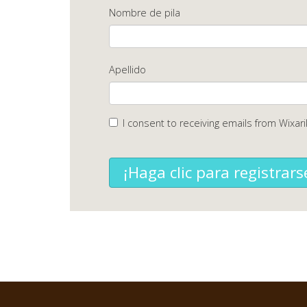
Nombre de pila
Apellido
I consent to receiving emails from Wixari
¡Haga clic para registrars