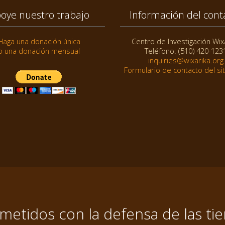
oye nuestro trabajo
Información del cont
Haga una donación única
Centro de Investigación Wix
o una donación mensual
Teléfono: (510) 420-123
inquiries@wixarika.org
Formulario de contacto del si
tidos con la defensa de las tier