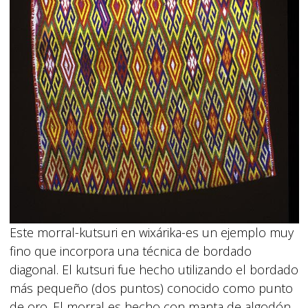
Este morral-kutsuri en wixárika-es un ejemplo muy
fino que incorpora una técnica de bordado
diagonal. El kutsuri fue hecho utilizando el bordado
más pequeño (dos puntos) conocido como punto
de oro. El morral es hecho con manta de algodón,