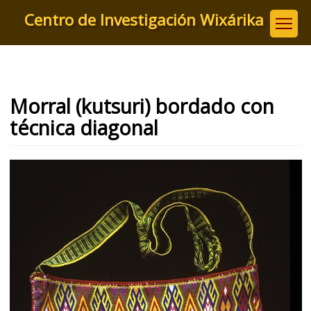
Pasar
Centro de Investigación Wixárika
al
contenido
principal
Morral (kutsuri) bordado con
técnica diagonal