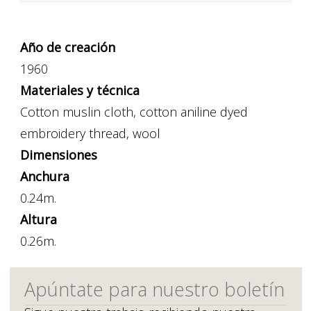
Año de creación
1960
Materiales y técnica
Cotton muslin cloth, cotton aniline dyed
embroidery thread, wool
Dimensiones
Anchura
0.24m.
Altura
0.26m.
Apúntate para nuestro boletín