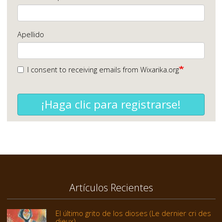
Apellido
I consent to receiving emails from Wixarika.org
¡Haga clic para registrarse!
Artículos Recientes
El último grito de los dioses (Le dernier cri des
dieux)