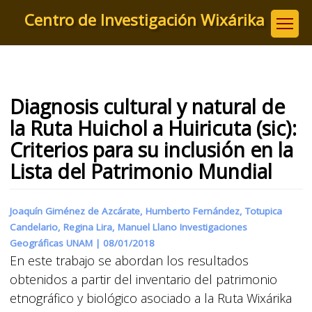
Pasar
Centro de Investigación Wixárika
al
contenido
principal
Diagnosis cultural y natural de
la Ruta Huichol a Huiricuta (sic):
Criterios para su inclusión en la
Lista del Patrimonio Mundial
Joaquín Giménez de Azcárate, Humberto Fernández, Totupica
Candelario, Regina Lira, Manuel Llano Investigaciones
Geográficas UNAM |
08/01/2018
En este trabajo se abordan los resultados
obtenidos a partir del inventario del patrimonio
etnográfico y biológico asociado a la Ruta Wixárika