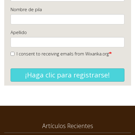
Nombre de pila
Apellido
I consent to receiving emails from Wixarika.org
¡Haga clic para registrarse!
Artículos Recientes