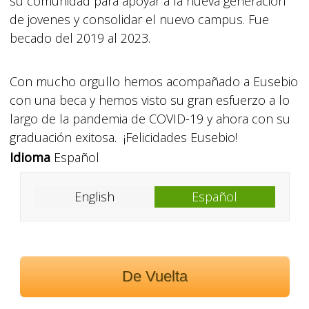
su comunidad para apoyar a la nueva generación
de jovenes y consolidar el nuevo campus. Fue
becado del 2019 al 2023.
Con mucho orgullo hemos acompañado a Eusebio
con una beca y hemos visto su gran esfuerzo a lo
largo de la pandemia de COVID-19 y ahora con su
graduación exitosa. ¡Felicidades Eusebio!
Idioma
Español
English
Español
De Vuelta