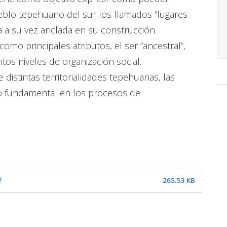
eblo tepehuano del sur los llamados “lugares
 a su vez anclada en su construcción
, como principales atributos, el ser “ancestral”,
tos niveles de organización social.
istintas territorialidades tepehuanas, las
o fundamental en los procesos de
f
265.53 KB