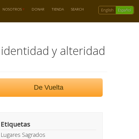
NOSOTROS
DONAR
TIENDA
SEARCH
English
Español
 identidad y alteridad
De Vuelta
Etiquetas
Lugares Sagrados