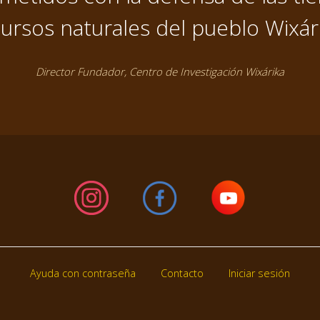
ursos naturales del pueblo Wixár
Director Fundador, Centro de Investigación Wixárika
Ayuda con contraseña
Contacto
Iniciar sesión