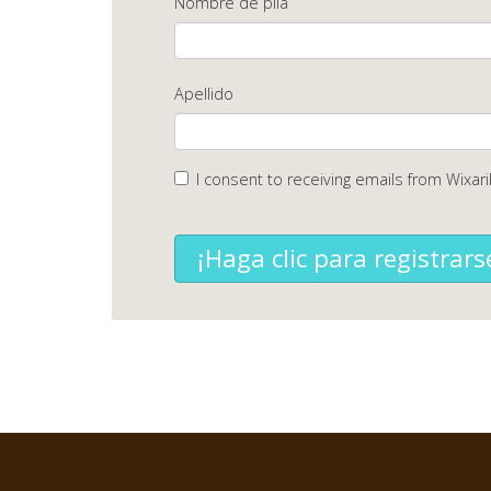
Nombre de pila
Apellido
I consent to receiving emails from Wixari
¡Haga clic para registrars