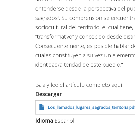
entenderse desde la perspectiva del pu
sagrados”. Su comprensión se encuentra
sociocultural del territorio, el cual tiene
“transformativo” y concebido desde distin
Consecuentemente, es posible hablar de d
cuales constituyen a su vez un element
identidad/alteridad de este pueblo."
Baja y lee el artículo completo aquí.
Descargar
Los_llamados_lugares_sagrados_territoria.pd
Idioma
Español