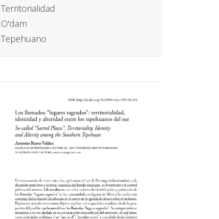
Territorialidad
O'dam
Tepehuano