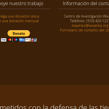
oye nuestro trabajo
Información del cont
Haga una donación única
Centro de Investigación Wix
o una donación mensual
Teléfono: (510) 420-123
inquiries@wixarika.org
Formulario de contacto del si
tidos con la defensa de las tier