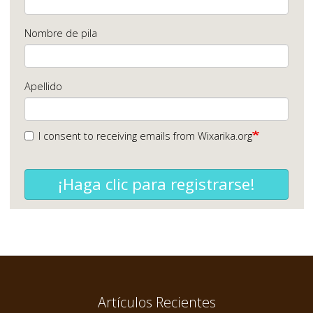
Nombre de pila
Apellido
I consent to receiving emails from Wixarika.org
¡Haga clic para registrarse!
Artículos Recientes