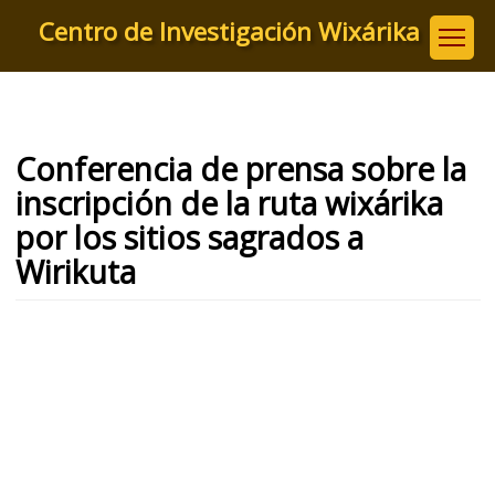
Pasar
Centro de Investigación Wixárika
al
contenido
principal
Conferencia de prensa sobre la
inscripción de la ruta wixárika
por los sitios sagrados a
Wirikuta