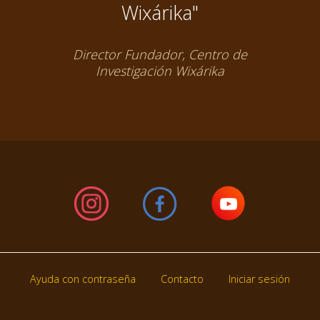
Wixárika"
Director Fundador, Centro de
Investigación Wixárika
Ayuda con contraseña
Contacto
Iniciar sesión
Footer
menu