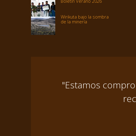
Boletín Verano 2026
Wirikuta bajo la sombra
de la minería
"Estamos comprome
rec