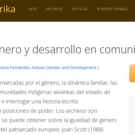
rika
ARTE
ARCHIVOS
NOTICIAS
NUESTRO TRABAJO
énero y desarrollo en comuni
a Teresa Fernández Aceves Gender and Development |
marcadas por el género, la dinámica familiar, las
comunidades indígenas wixárikas del estado de
e interrogar una historia escrita
 posiciones de poder. Los archivos son
e se puede obtener sobre la igualdad de género
n del patriarcado europeo. Joan Scott (1988)