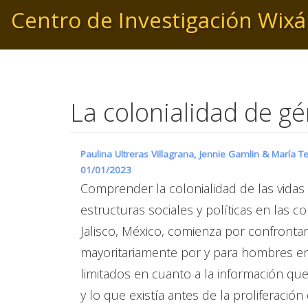
Pasar
Centro de Investigación Wixá
al
contenido
principal
La colonialidad de g
Paulina Ultreras Villagrana, Jennie Gamlin & Marí
01/01/2023
Comprender la colonialidad de las vidas 
estructuras sociales y políticas en las 
Jalisco, México, comienza por confrontar 
mayoritariamente por y para hombres en
limitados en cuanto a la información qu
y lo que existía antes de la proliferació