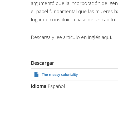
argumentó que la incorporación del géne
el papel fundamental que las mujeres h
lugar de constituir la base de un capítul
Descarga y lee artículo en inglés aquí.
Descargar
The messy coloniality
Idioma
Español