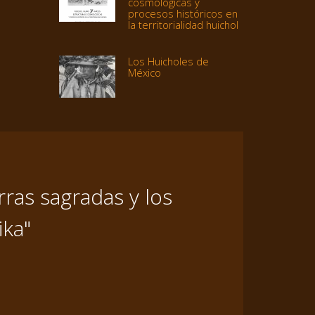
cosmológicas y
procesos históricos en
la territorialidad huichol
Los Huicholes de
México
ras sagradas y los
ika"