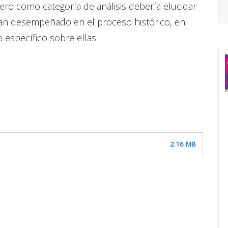
ro como categoría de análisis debería elucidar
an desempeñado en el proceso histórico, en
o específico sobre ellas.
2.16 MB