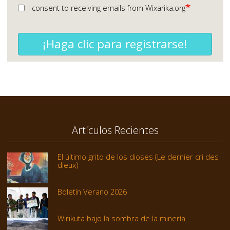
I consent to receiving emails from Wixarika.org
¡Haga clic para registrarse!
Artículos Recientes
El último grito de los dioses (Le dernier cri des
dieux)
Boletín Verano 2026
Wirikuta bajo la sombra de la minería