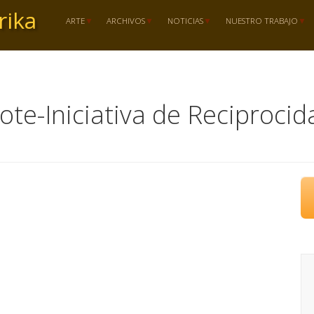
rika
ARTE
ARCHIVOS
NOTICIAS
NUESTRO TRABAJO
ote-Iniciativa de Reciprocid