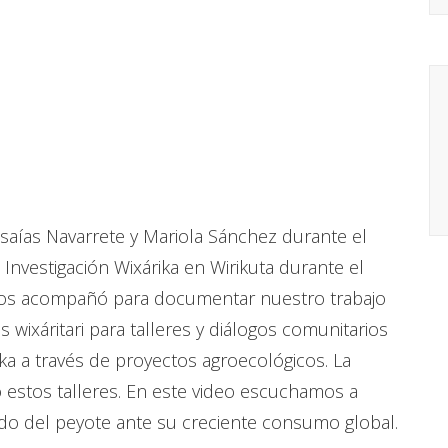
saías Navarrete y Mariola Sánchez durante el
nvestigación Wixárika en Wirikuta durante el
 nos acompañó para documentar nuestro trabajo
 wixáritari para talleres y diálogos comunitarios
rika a través de proyectos agroecológicos. La
ó estos talleres. En este video escuchamos a
tado del peyote ante su creciente consumo global.