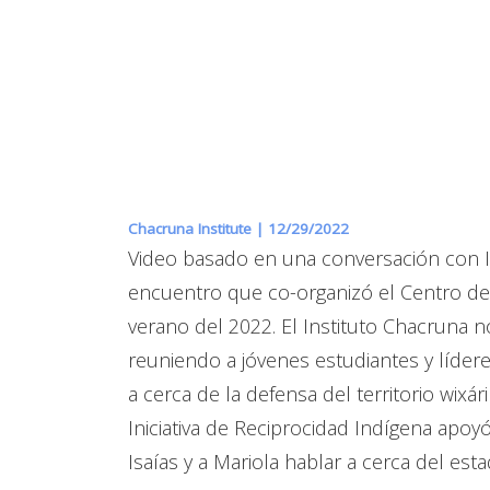
Chacruna Institute |
12/29/2022
Video basado en una conversación con I
encuentro que co-organizó el Centro de I
verano del 2022. El Instituto Chacruna
reuniendo a jóvenes estudiantes y líderes
a cerca de la defensa del territorio wixá
Iniciativa de Reciprocidad Indígena apoy
Isaías y a Mariola hablar a cerca del es