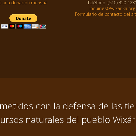
o una donación mensual
Teléfono: (510) 420-123
inquiries@wixarika.org
Formulario de contacto del si
tidos con la defensa de las tier
ursos naturales del pueblo Wixár