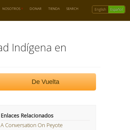
NOSOTROS
DONAR
TIENDA
SEARCH
English
Español
ad Indígena en
De Vuelta
Enlaces Relacionados
A Conversation On Peyote