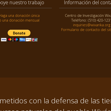
oye nuestro trabajo
Información del cont
Haga una donación única
Centro de Investigación Wix
o una donación mensual
Teléfono: (510) 420-123
inquiries@wixarika.org
Formulario de contacto del si
tidos con la defensa de las tier