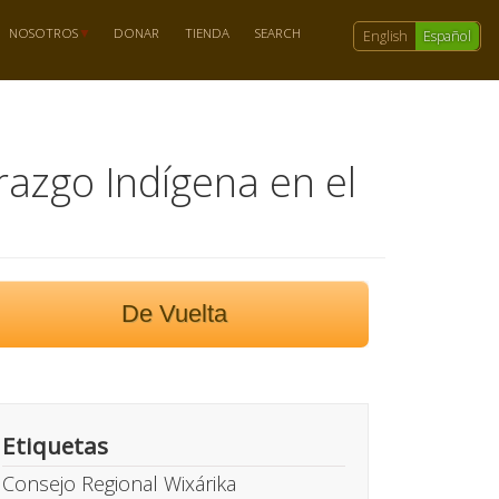
NOSOTROS
DONAR
TIENDA
SEARCH
English
Español
azgo Indígena en el
De Vuelta
Etiquetas
Consejo Regional Wixárika