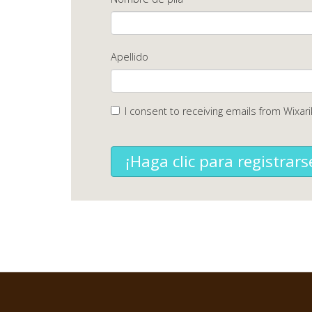
Apellido
I consent to receiving emails from Wixari
¡Haga clic para registrars