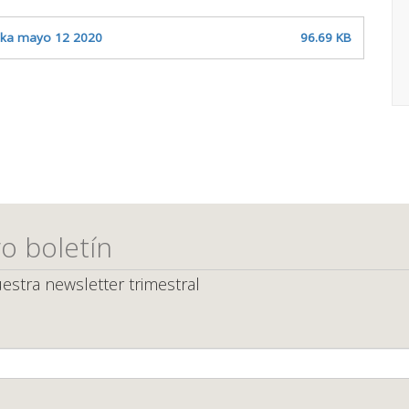
rika mayo 12 2020
96.69 KB
o boletín
estra newsletter trimestral