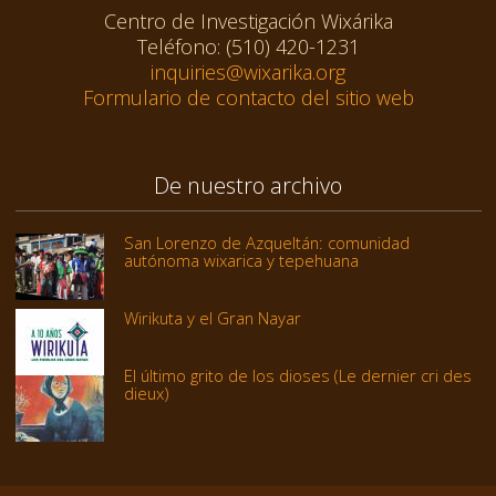
Centro de Investigación Wixárika
Teléfono: (510) 420-1231
inquiries@wixarika.org
Formulario de contacto del sitio web
De nuestro archivo
San Lorenzo de Azqueltán: comunidad
autónoma wixarica y tepehuana
Wirikuta y el Gran Nayar
El último grito de los dioses (Le dernier cri des
dieux)