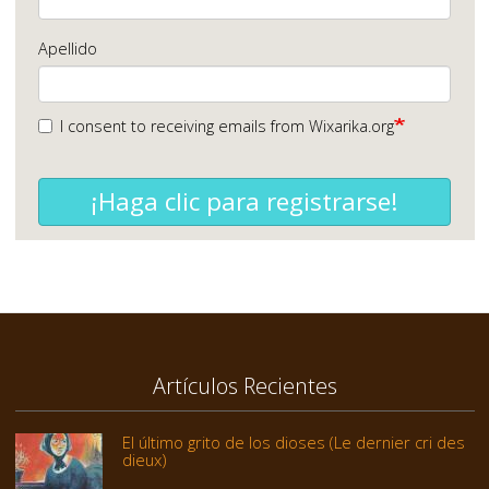
Apellido
I consent to receiving emails from Wixarika.org
¡Haga clic para registrarse!
Artículos Recientes
El último grito de los dioses (Le dernier cri des
dieux)