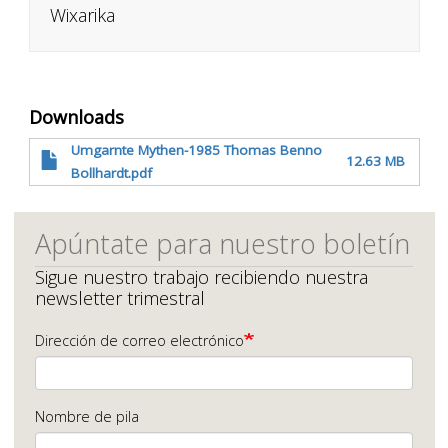
Wixarika
Downloads
Umgarnte Mythen-1985 Thomas Benno
12.63 MB
Bollhardt.pdf
Apúntate para nuestro boletín
Sigue nuestro trabajo recibiendo nuestra
newsletter trimestral
Dirección de correo electrónico
Nombre de pila