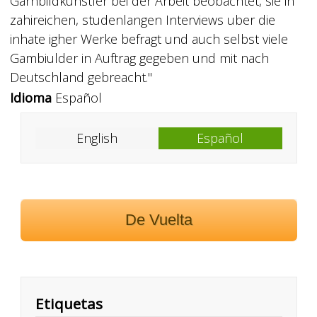
Garnbildkunstler bei der Arbeit beobachtet, sie in
zahireichen, studenlangen Interviews uber die
inhate igher Werke befragt und auch selbst viele
Gambiulder in Auftrag gegeben und mit nach
Deutschland gebreacht."
Idioma
Español
English
Español
De Vuelta
Etiquetas