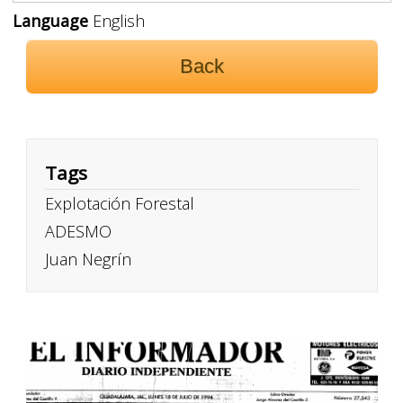
Language
English
Back
Tags
Explotación Forestal
ADESMO
Juan Negrín