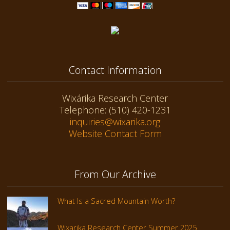
Contact Information
Wixárika Research Center
Telephone: (510) 420-1231
inquiries@wixarika.org
Website Contact Form
From Our Archive
What Is a Sacred Mountain Worth?
Wixarika Research Center Summer 2025