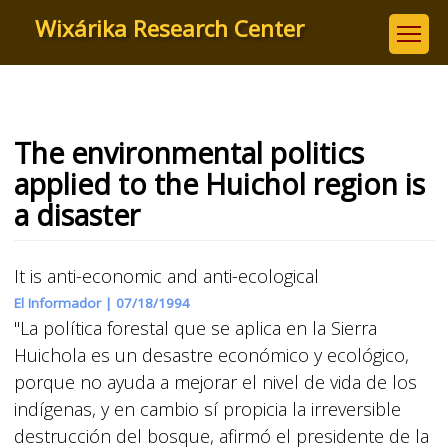
Skip
Wixárika Research Center
to
main
content
The environmental politics
applied to the Huichol region is
a disaster
It is anti-economic and anti-ecological
El Informador |
07/18/1994
"La política forestal que se aplica en la Sierra
Huichola es un desastre económico y ecológico,
porque no ayuda a mejorar el nivel de vida de los
indígenas, y en cambio sí propicia la irreversible
destrucción del bosque, afirmó el presidente de la