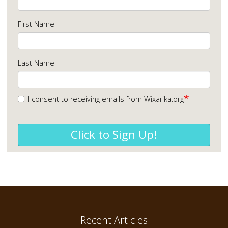
First Name
Last Name
I consent to receiving emails from Wixarika.org
Click to Sign Up!
Recent Articles