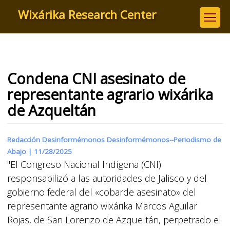
Skip
Wixárika Research Center
to
main
content
Condena CNI asesinato de
representante agrario wixárika
de Azqueltán
Redacción Desinformémonos Desinformémonos--Periodismo de
Abajo |
11/28/2025
"El Congreso Nacional Indígena (CNI)
responsabilizó a las autoridades de Jalisco y del
gobierno federal del «cobarde asesinato» del
representante agrario wixárika Marcos Aguilar
Rojas, de San Lorenzo de Azqueltán, perpetrado el