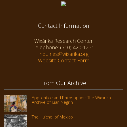
Contact Information
Wixárika Research Center
Telephone: (510) 420-1231
inquiries@wixarika.org
Website Contact Form
From Our Archive
Apprentice and Philosopher: The Wixarika
Archive of Juan Negrín
The Huichol of Mexico