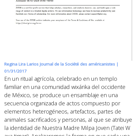
Regina Lira Larios Journal de la Société des américanistes |
01/31/2017
En un ritual agrícola, celebrado en un templo
familiar en una comunidad wixárika del occidente
de México, se produce un ensamblaje en una
secuencia organizada de actos compuesto por
elementos heterogéneos, artefactos, partes de
animales sacrificados y personas, al que se atribuye
la identidad de Nuestra Madre Milpa Joven (Tatei W
axa timari). Analizaremos la forma en que cada una